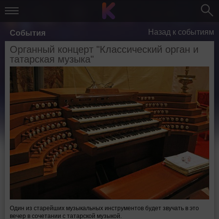
Назад к событиям
События
Органный концерт "Классический орган и
татарская музыка"
Один из старейших музыкальных инструментов будет звучать в это
вечер в сочетании с татарской музыкой.