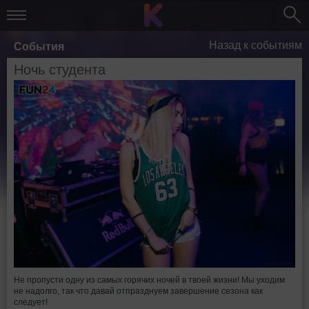
Назад к событиям
События
Ночь студента
Не пропусти одну из самых горячих ночей в твоей жизни! Мы уходим
не надолго, так что давай отпразднуем завершение сезона как
следует!