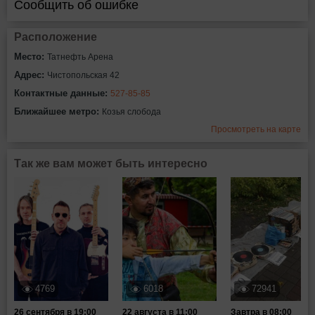
Сообщить об ошибке
Расположение
Место:
Татнефть Арена
Адрес:
Чистопольская 42
Контактные данные:
527-85-85
Ближайшее метро:
Козья слобода
Просмотреть на карте
Так же вам может быть интересно
4769
6018
72941
26 сентября в 19:00
22 августа в 11:00
Завтра в 08:00