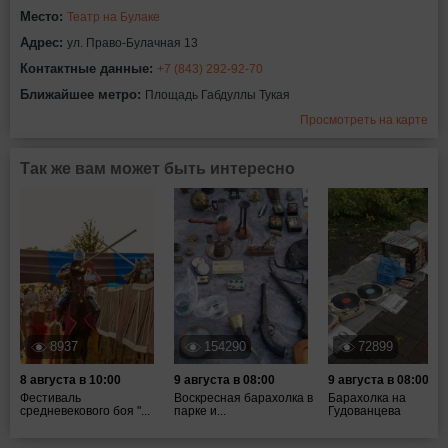
Место:
Театр на Булаке
Адрес:
ул. Право-Булачная 13
Контактные данные:
+7 (843) 292-92-70
Ближайшее метро:
Площадь Габдуллы Тукая
Просмотреть на карте
Так же вам может быть интересно
8937
154290
72899
8 августа в 10:00
9 августа в 08:00
9 августа в 08:00
Фестиваль
Воскресная барахолка в
Барахолка на
средневекового боя "...
парке и...
Гудованцева