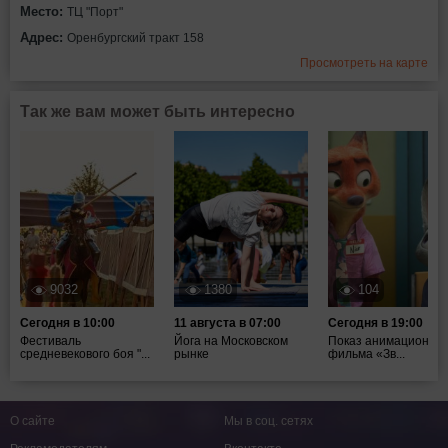
Место:
ТЦ "Порт"
Адрес:
Оренбургский тракт 158
Просмотреть на карте
Так же вам может быть интересно
9032
1380
104
Сегодня в 10:00
11 августа в 07:00
Сегодня в 19:00
Фестиваль
Йога на Московском
Показ анимационног
средневекового боя "...
рынке
фильма «Зв...
О сайте
Мы в соц. сетях