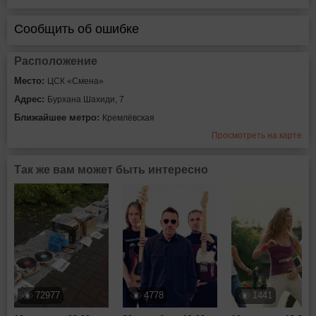
Сообщить об ошибке
Расположение
Место:
ЦСК «Смена»
Адрес:
Бурхана Шахиди, 7
Ближайшее метро:
Кремлёвская
Просмотреть на карте
Так же вам может быть интересно
72977
4778
1441