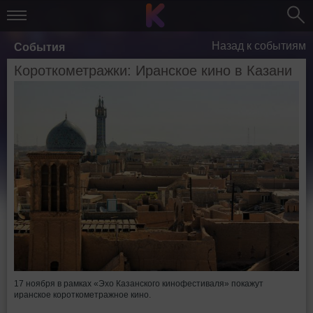
Назад к событиям
События
Короткометражки: Иранское кино в Казани
17 ноября в рамках «Эхо Казанского кинофестиваля» покажут
иранское короткометражное кино.