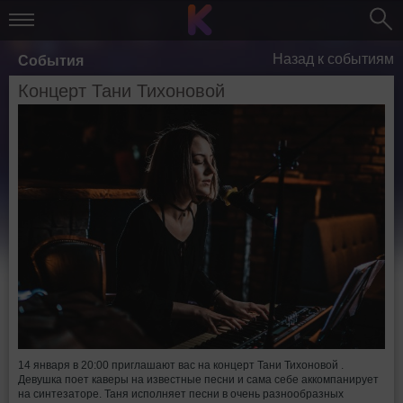
Назад к событиям
События
Концерт Тани Тихоновой
14 января в 20:00 приглашают вас на концерт Тани Тихоновой .
Девушка поет каверы на известные песни и сама себе аккомпанирует
на синтезаторе. Таня исполняет песни в очень разнообразных