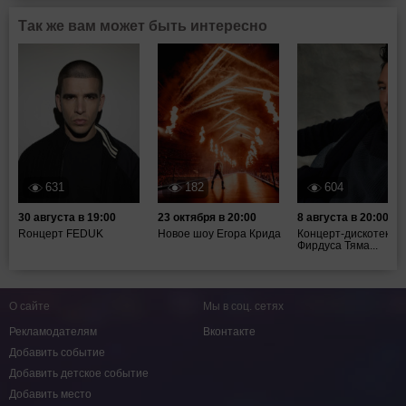
Так же вам может быть интересно
631
182
604
30 августа в 19:00
23 октября в 20:00
8 августа в 20:00
Rонцерт FEDUK
Новое шоу Егора Крида
Концерт-дискотека
Фирдуса Тяма...
О сайте
Мы в соц. сетях
Рекламодателям
Вконтакте
Добавить событие
Добавить детское событие
Добавить место