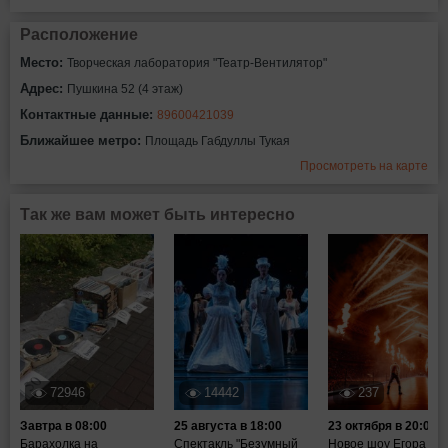
Расположение
Место:
Творческая лаборатория "Театр-Вентилятор"
Адрес:
Пушкина 52 (4 этаж)
Контактные данные:
89600421039
Ближайшее метро:
Площадь Габдуллы Тукая
Просмотреть на карте
Так же вам может быть интересно
72946
14442
237
Завтра в 08:00
25 августа в 18:00
23 октября в 20:00
Барахолка на
Спектакль "Безумный
Новое шоу Егора Кр