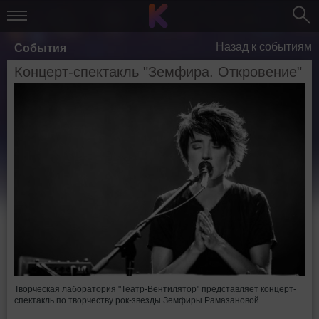
Назад к событиям
События
Концерт-спектакль "Земфира. Откровение"
Творческая лаборатория "Театр-Вентилятор" представляет концерт-
спектакль по творчеству рок-звезды Земфиры Рамазановой.