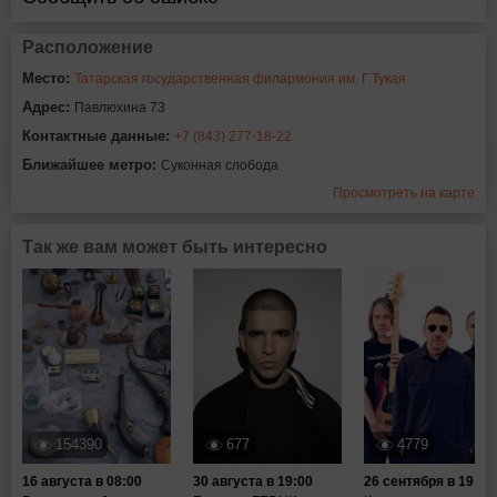
Расположение
Место:
Татарская государственная филармония им. Г.Тукая
Адрес:
Павлюхина 73
Контактные данные:
+7 (843) 277-18-22
Ближайшее метро:
Суконная слобода
Просмотреть на карте
Так же вам может быть интересно
154390
677
4779
16 августа в 08:00
30 августа в 19:00
26 сентября в 19:00