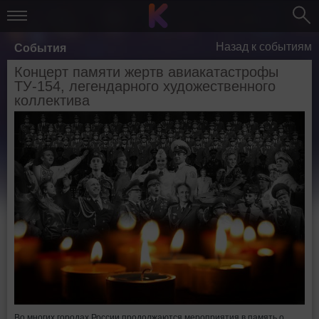
Назад к событиям
События
Концерт памяти жертв авиакатастрофы
ТУ-154, легендарного художественного
коллектива
Во многих городах России продолжаются мероприятия в память о