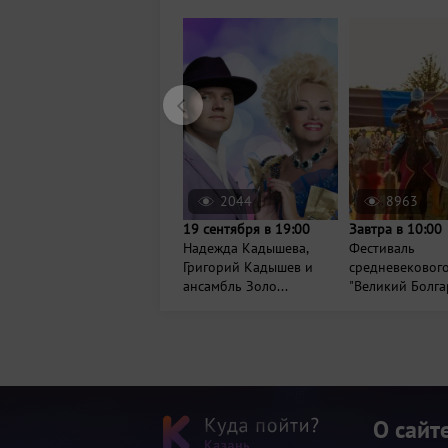
2044
8963
19 сентября в 19:00
Завтра в 10:00
Надежда Кадышева,
Фестиваль
Григорий Кадышев и
средневековог
ансамбль Золо...
"Великий Болга
О сайт