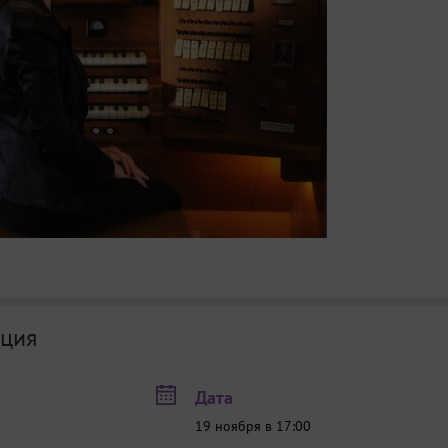
ция
Дата
19 ноября в 17:00