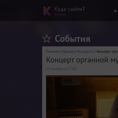
🔥
События
Главная
/
Афиша
/
Концерты
/ Концерт орг
Концерт органной м
19 ноября в 17:00