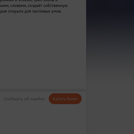
ными, словами, создаёт собственную
орая открыта для пытливых умов.
Сообщить об ошибке
Купить билет