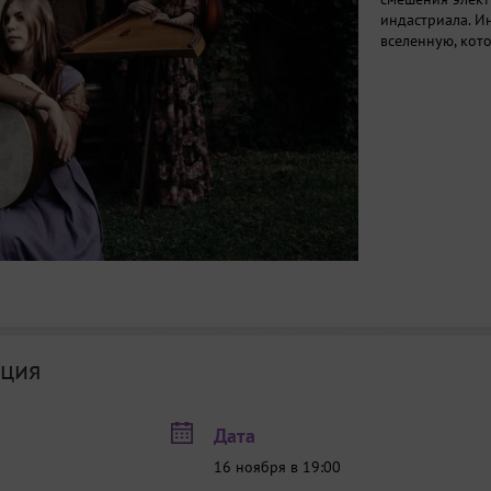
индастриала. И
вселенную, кот
ция
Дата
16 ноября в 19:00