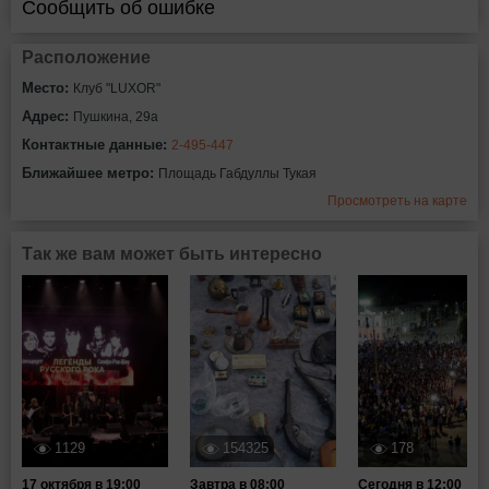
Сообщить об ошибке
Расположение
Место:
Клуб "LUXOR"
Адрес:
Пушкина, 29а
Контактные данные:
2-495-447
Ближайшее метро:
Площадь Габдуллы Тукая
Просмотреть на карте
Так же вам может быть интересно
1129
154325
178
17 октября в 19:00
Завтра в 08:00
Сегодня в 12:00