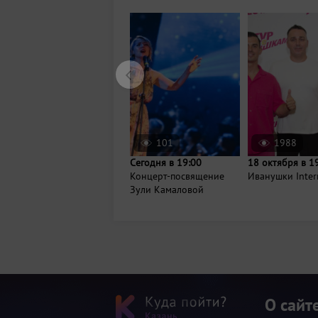
101
1988
Сегодня в 19:00
18 октября в 1
Концерт-посвящение
Иванушки Inter
Зули Камаловой
О сайт