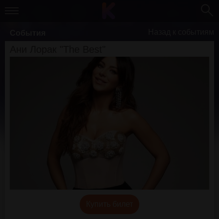
Назад к событиям
События
Ани Лорак "The Best"
Купить билет