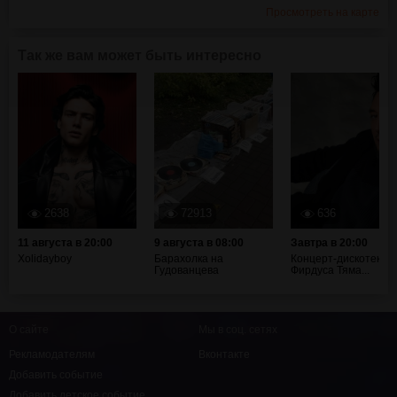
Просмотреть на карте
Так же вам может быть интересно
2638
72913
636
11 августа в 20:00
9 августа в 08:00
Завтра в 20:00
Xolidayboy
Барахолка на
Концерт-дискотека
Гудованцева
Фирдуса Тяма...
О сайте
Мы в соц. сетях
Рекламодателям
Вконтакте
Добавить событие
Добавить детское событие