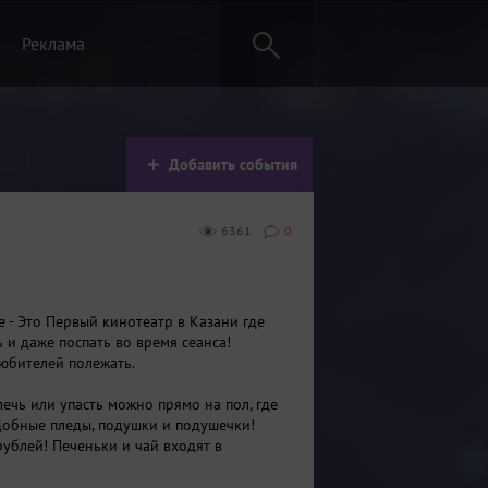
Реклама
Добавить события
6361
0
е - Это Первый кинотеатр в Казани где
 и даже поспать во время сеанса!
юбителей полежать.
илечь или упасть можно прямо на пол, где
обные пледы, подушки и подушечки!
рублей! Печеньки и чай входят в