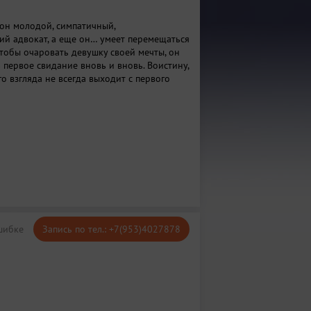
 он молодой, симпатичный,
 адвокат, а еще он… умеет перемещаться
чтобы очаровать девушку своей мечты, он
 первое свидание вновь и вновь. Воистину,
о взгляда не всегда выходит с первого
шибке
Запись по тел.: +7(953)4027878