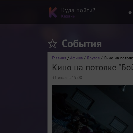
🔥
События
Главная
/
Афиша
/
Другое
/ Кино на потолк
Кино на потолке "Бо
31 июля в 19:00