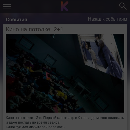
Назад к событиям
События
Кино на потолке: 2+1
Кино на потолке - Это Первый кинотеатр в Казани где можно полежать
и даже поспать во время сеанса!
Киноклуб для любителей полежать.