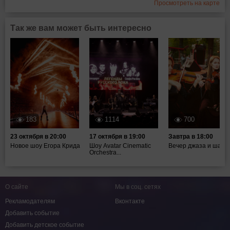
Просмотреть на карте
Так же вам может быть интересно
183
1114
700
23 октября в 20:00
17 октября в 19:00
Завтра в 18:00
Новое шоу Егора Крида
Шоу Avatar Cinematic
Вечер джаза и шахм
Orchestra...
О сайте
Мы в соц. сетях
Рекламодателям
Вконтакте
Добавить событие
Добавить детское событие