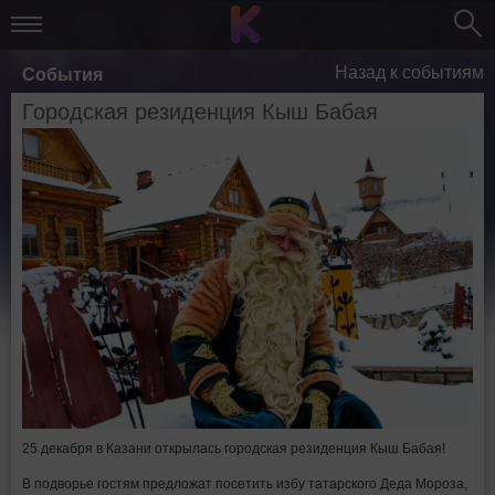
Назад к событиям
События
Городская резиденция Кыш Бабая
25 декабря в Казани открылась городская резиденция Кыш Бабая!
В подворье гостям предложат посетить избу татарского Деда Мороза,