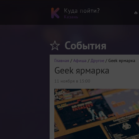
🔥
События
Главная
/
Афиша
/
Другое
/ Geek ярмарка
Geek ярмарка
11 ноября в 15:00