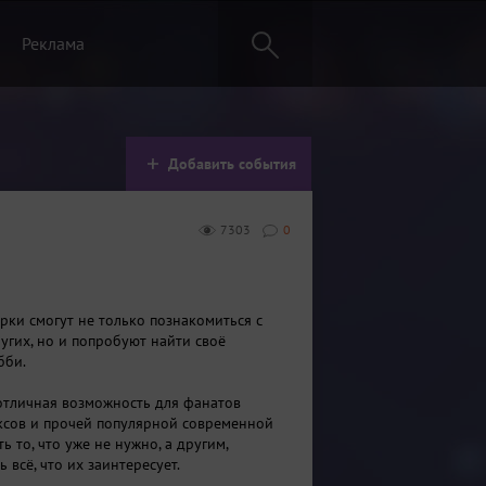
Реклама
Добавить события
7303
0
рки смогут не только познакомиться с
угих, но и попробуют найти своё
бби.
отличная возможность для фанатов
ксов и прочей популярной современной
ь то, что уже не нужно, а другим,
ь всё, что их заинтересует.