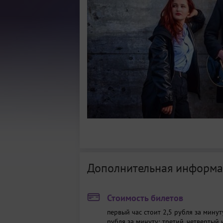
Дополнительная информа
Стоимость билетов
первый час стоит 2,5 рубля за минут
рубля за минуту; третий, четвертый 