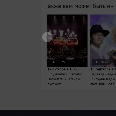
Также вам может быть ин
1129
2055
17 октября в 19:00
19 сентября в 
Шоу Avatar Cinematic
Надежда Кадыш
Orchestra: «Легенды
Григорий Кады
русского...
ансамбль Золо..