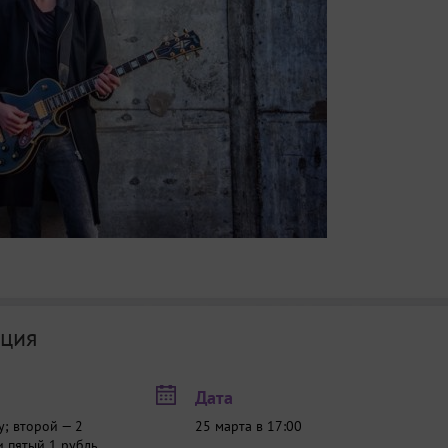
ция
Дата
у; второй — 2
25 марта в 17:00
и пятый 1 рубль