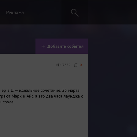
Реклама
Добавить события
3272
0
чер в Ц — идеальное сочетание. 25 марта
грают Марк и Айс, а это два часа лаунджа с
 соула.