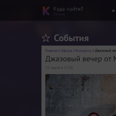
🔥
События
Главная
/
Афиша
/
Концерты
/ Джазовый ве
Джазовый вечер от 
25 марта в 17:00