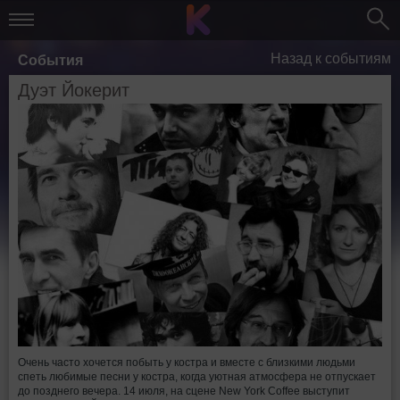
Назад к событиям
События
Дуэт Йокерит
Очень часто хочется побыть у костра и вместе с близкими людьми
спеть любимые песни у костра, когда уютная атмосфера не отпускает
до позднего вечера. 14 июля, на сцене New York Coffee выступит