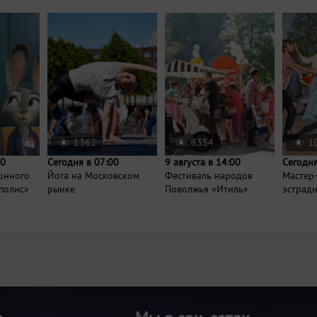
1362
8354
1
00
Сегодня в 07:00
9 августа в 14:00
Сегодня
онного
Йога на Московском
Фестиваль народов
Мастер-
полис»
рынке
Поволжья «Итиль»
эстрад