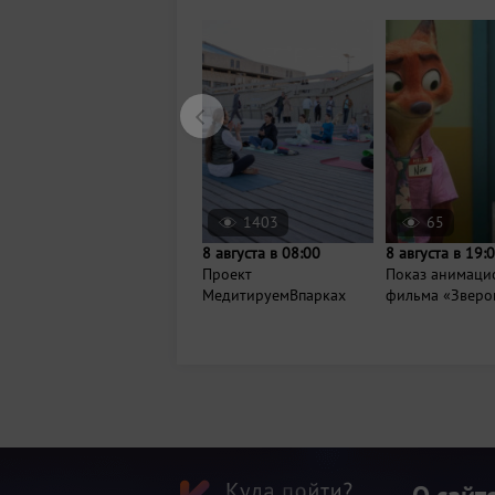
1403
65
8 августа в 08:00
8 августа в 19:
Проект
Показ анимаци
МедитируемВпарках
фильма «Зверо