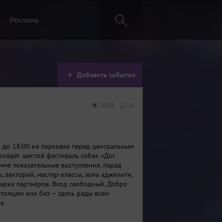
Реклама
Добавить события
3512
0
0 до 18:00 на парковке перед центральным
ойдёт шестой фестиваль собак «Дог
амме показательные выступления, парад
, лекторий, мастер-классы, зона аджилити,
арка партнёров. Вход свободный. Добро
итомцем или без — здесь рады всем
к.