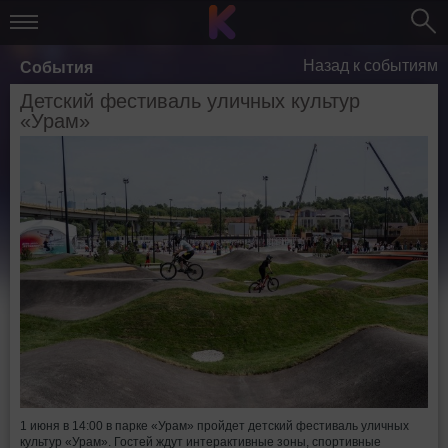
Назад к событиям
События
Детский фестиваль уличных культур
«Урам»
1 июня в 14:00 в парке «Урам» пройдет детский фестиваль уличных
культур «Урам». Гостей ждут интерактивные зоны, спортивные