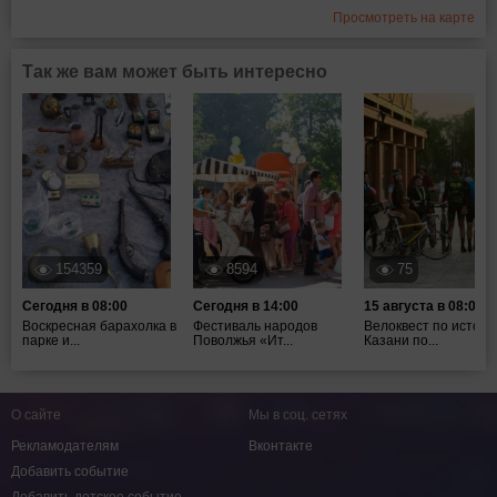
Просмотреть на карте
Так же вам может быть интересно
154359
8594
75
Сегодня в 08:00
Сегодня в 14:00
15 августа в 08:00
Воскресная барахолка в
Фестиваль народов
Велоквест по истори
парке и...
Поволжья «Ит...
Казани по...
О сайте
Мы в соц. сетях
Рекламодателям
Вконтакте
Добавить событие