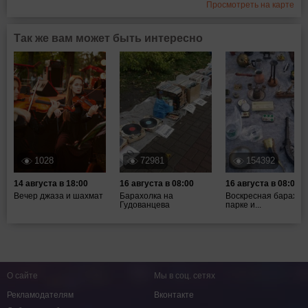
Просмотреть на карте
Так же вам может быть интересно
1028
72981
154392
14 августа в 18:00
16 августа в 08:00
16 августа в 08:00
Вечер джаза и шахмат
Барахолка на
Воскресная барахол
Гудованцева
парке и...
О сайте
Мы в соц. сетях
Рекламодателям
Вконтакте