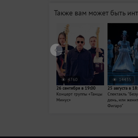
Также вам может быть ин
4760
14435
26 сентября в 19:00
25 августа в 18
Концерт группы «Танцы
Спектакль "Без
Минус»
день, или жени
Фигаро"