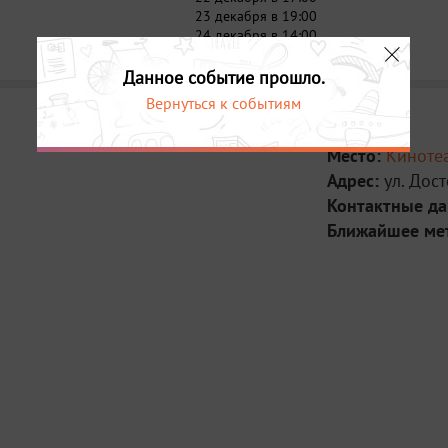
23 декабря в 19:00
24 декабря в 14:00
Данное событие прошло.
Вернуться к событиям
Место:
Киноте
Адрес:
ул. Дост
Контактные д
Ближайшее ме