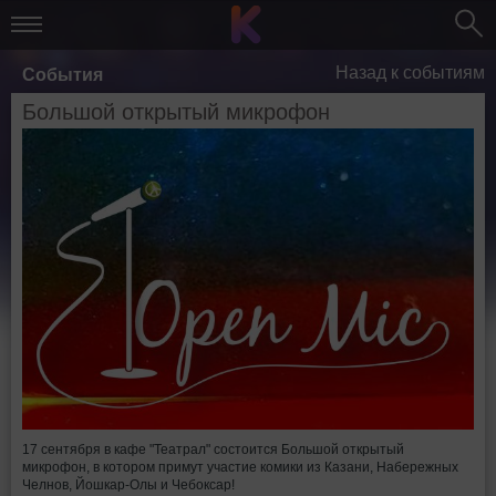
Назад к событиям
События
Большой открытый микрофон
17 сентября в кафе "Театрал" состоится Большой открытый
микрофон, в котором примут участие комики из Казани, Набережных
Челнов, Йошкар-Олы и Чебоксар!