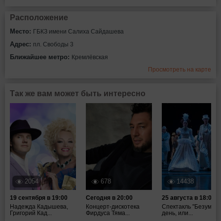
Расположение
Место:
ГБКЗ имени Салиха Сайдашева
Адрес:
пл. Свободы 3
Ближайшее метро:
Кремлёвская
Просмотреть на карте
Так же вам может быть интересно
2054
678
14438
19 сентября в 19:00
Сегодня в 20:00
25 августа в 18:00
Надежда Кадышева,
Концерт-дискотека
Спектакль "Безумны
Григорий Кад...
Фирдуса Тяма...
день, или...