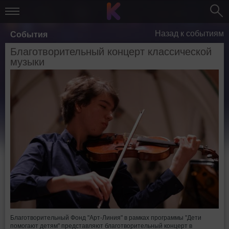
Назад к событиям
События
Благотворительный концерт классической
музыки
Благотворительный Фонд "Арт-Линия" в рамках программы "Дети
помогают детям" представляют благотворительный концерт в