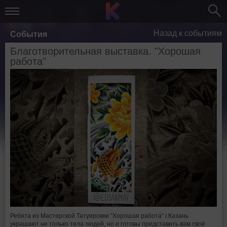
Назад к событиям
События
Благотворительная выставка. "Хорошая
работа"
Ребята из Мастерской Татуировки "Хорошая работа" г.Казань
украшают не только тела людей, но и готовы представить вам своё