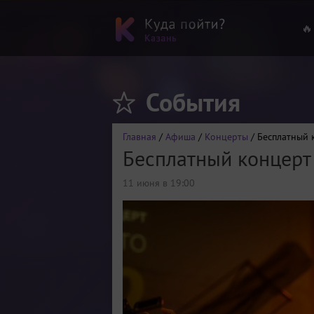
🔥
События
Главная
/
Афиша
/
Концерты
/ Бесплатный 
Бесплатный концерт
11 июня в 19:00