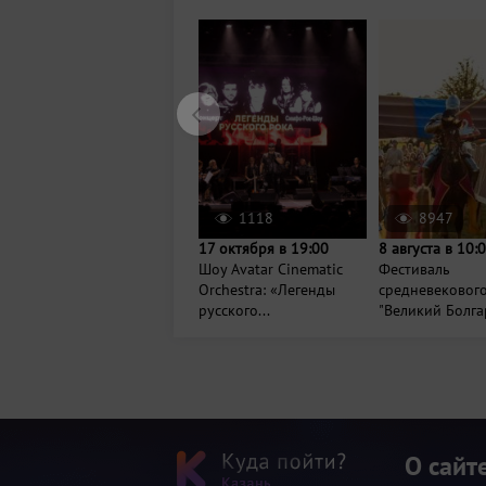
1118
8947
17 октября в 19:00
8 августа в 10:
Шоу Avatar Cinematic
Фестиваль
Orchestra: «Легенды
средневековог
русского...
"Великий Болга
О сайт