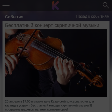
Назад к событиям
События
Бесплатный концерт скрипичной музыки
20 апреля в 17:00 в малом зале Казанской консерватории для
казанцев устроят бесплатный концерт скрипичной музыки! В
программе шедевры великих композиторов!