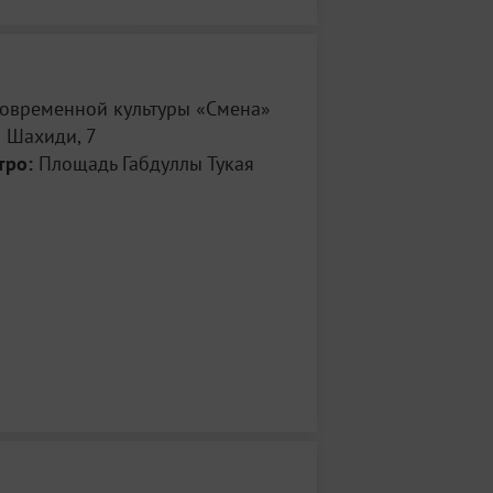
современной культуры «Смена»
 Шахиди, 7
тро:
Площадь Габдуллы Тукая