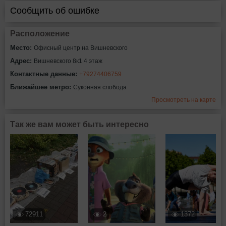
Сообщить об ошибке
Расположение
Место:
Офисный центр на Вишневского
Адрес:
Вишневского 8к1 4 этаж
Контактные данные:
+79274406759
Ближайшее метро:
Суконная слобода
Просмотреть на карте
Так же вам может быть интересно
72911
2
1372