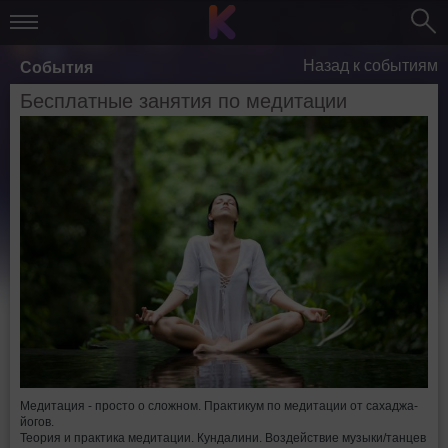
Назад к событиям
События
Бесплатные занятия по медитации
Медитация - просто о сложном. Практикум по медитации от сахаджа-
йогов.
Теория и практика медитации. Кундалини. Воздействие музыки/танцев