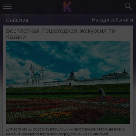
Назад к событиям
События
Бесплатная Пешеходная экскурсия по
Казани
Для того чтобы сбросить пару лишних килограммов летом, не нужно
бегать в замкнутом парке или сосредоточенно заниматься