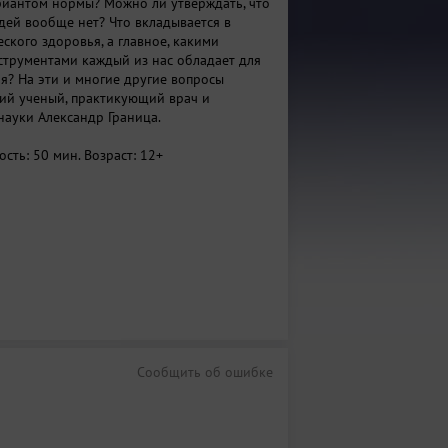
иантом нормы? Можно ли утверждать, что
ей вообще нет? Что вкладывается в
ского здоровья, а главное, какими
струментами каждый из нас обладает для
я? На эти и многие другие вопросы
кий ученый, практикующий врач и
науки Александр Граница.
сть: 50 мин. Возраст: 12+
Сообщить об ошибке