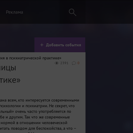
Реклама
Добавить события
гия в психиатрической практике»
2391
0
ницы
тике»
ана всем, кто интересуется современными
сихологии и психиатрии. Не секрет, что
льный» очень часто употребляется по
бе и другим. Так что же современные
 нормой в отношении человеческой
итать поводом для беспокойства, а что –