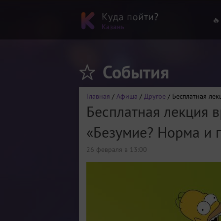
🔥
События
Главная
/
Афиша
/
Другое
/ Бесплатная лек
Бесплатная лекция 
«Безумие? Норма и п
26 февраля в 13:00