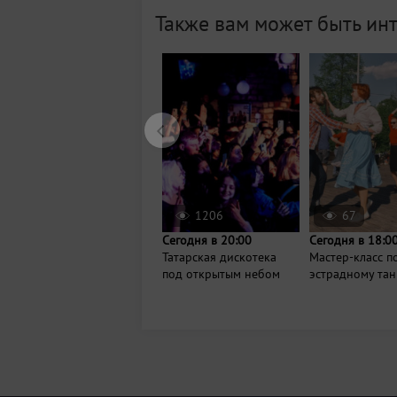
Также вам может быть ин
1206
67
Сегодня в 20:00
Сегодня в 18:0
Татарская дискотека
Мастер-класс п
под открытым небом
эстрадному тан