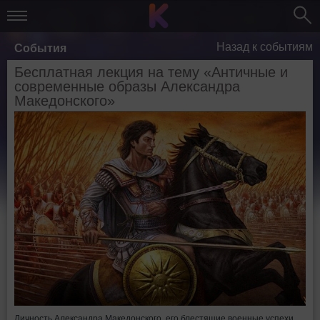
Назад к событиям
События
Бесплатная лекция на тему «Античные и
современные образы Александра
Македонского»
Личность Александра Македонского, его блестящие военные успехи