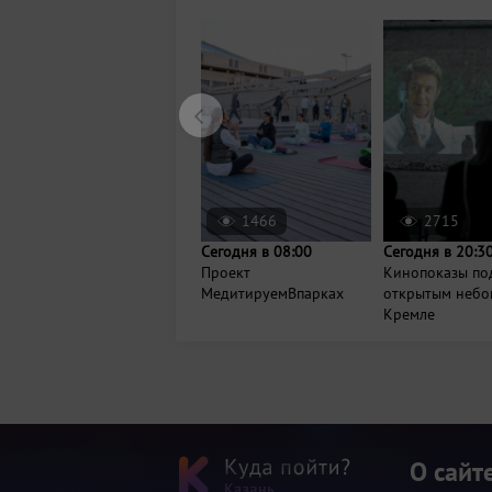
1466
2715
Сегодня в 08:00
Сегодня в 20:3
Проект
Кинопоказы по
МедитируемВпарках
открытым небо
Кремле
О сайт