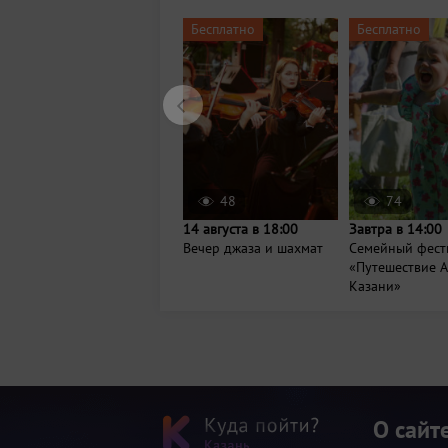
Бесплатно
Бесплатно
48
74
14 августа в 18:00
Завтра в 14:00
Вечер джаза и шахмат
Семейный фест
«Путешествие А
Казани»
О сайт