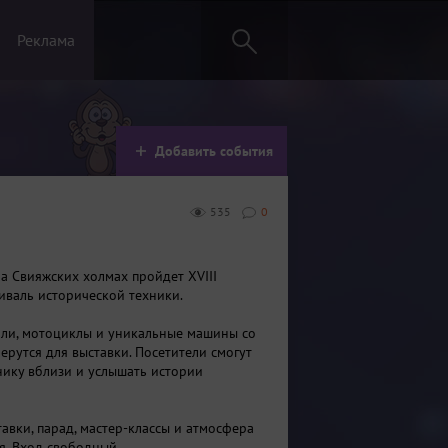
Реклама
Добавить события
535
0
на Свияжских холмах пройдет XVIII
иваль исторической техники.
ли, мотоциклы и уникальные машины со
ерутся для выставки. Посетители смогут
нику вблизи и услышать истории
авки, парад, мастер-классы и атмосфера
я. Вход свободный.