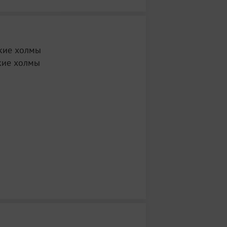
кие холмы
кие холмы