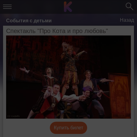
Назад
События с детьми
Спектакль "Про Кота и про любовь"
Купить билет