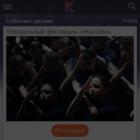
Назад
События с детьми
Театральный фестиваль «ЖЫ-ШЫ»
Регистрация