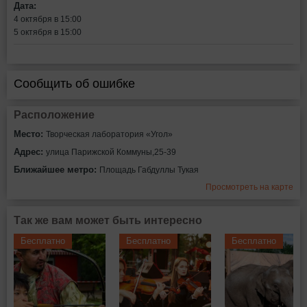
Дата:
4 октября в 15:00
5 октября в 15:00
Сообщить об ошибке
Расположение
Место:
Творческая лаборатория «Угол»
Адрес:
улица Парижской Коммуны,25-39
Ближайшее метро:
Площадь Габдуллы Тукая
Просмотреть на карте
Так же вам может быть интересно
Бесплатно
Бесплатно
Бесплатно