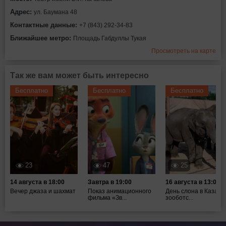
Адрес:
ул. Баумана 48
Контактные данные:
+7 (843) 292-34-83
Ближайшее метро:
Площадь Габдуллы Тукая
Просмотреть на карте
Так же вам может быть интересно
Бесплатно
Бесплатно
Бесплатно
23
47
25
14 августа в 18:00
Завтра в 19:00
16 августа в 13:00
Вечер джаза и шахмат
Показ анимационного
День слона в Казанс
фильма «Зв...
зооботс...