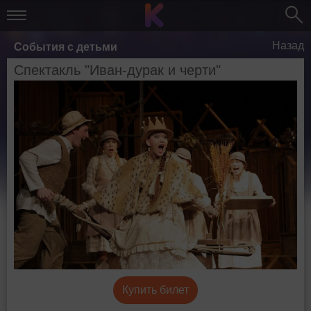
Назад
События с детьми
Спектакль "Иван-дурак и черти"
Купить билет