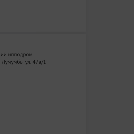
кий ипподром
 Лумумбы ул. 47а/1