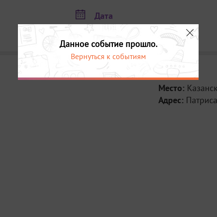
Дата
19 июня в 17:00
Данное событие прошло.
Вернуться к событиям
Место:
Казанс
Адрес:
Патриса