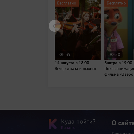
Бесплатно
Бесплатно
39
50
14 августа в 18:00
Завтра в 19:00
Вечер джаза и шахмат
Показ анимаци
фильма «Зверо
О сайт
Рекламо