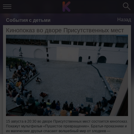
Назад
События с детьми
Кинопоказ во дворе Присутственных мест
15 августа в 20:30 во дворе Присутственных мест состоится кинопоказ.
Покажут мультфильм «Пушистое превращение». Братья-проказники и
их магические друзья спасают волшебный мир от злодеев —