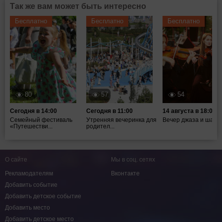
Так же вам может быть интересно
Бесплатно
Бесплатно
Бесплатно
80
57
54
Сегодня в 14:00
Сегодня в 11:00
14 августа в 18:00
Семейный фестиваль
Утренняя вечеринка для
Вечер джаза и шахм
«Путешестви...
родител...
О сайте
Мы в соц. сетях
Рекламодателям
Вконтакте
Добавить событие
Добавить детское событие
Добавить место
Добавить детское место