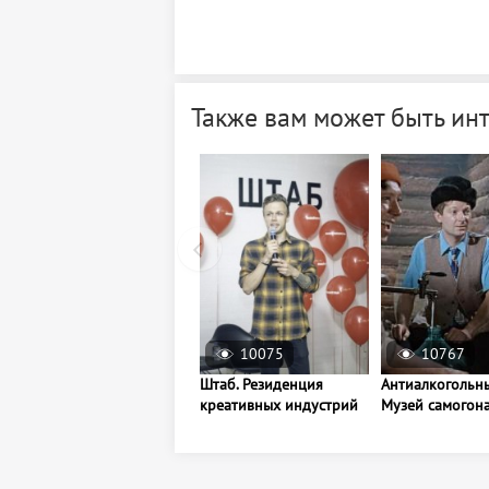
Также вам может быть ин
10075
10767
Штаб. Резиденция
Антиалкогольн
креативных индустрий
Музей самогон