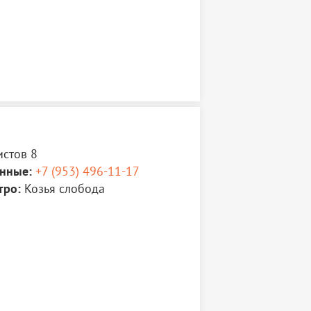
стов 8
нные:
+7 (953) 496-11-17
тро:
Козья слобода