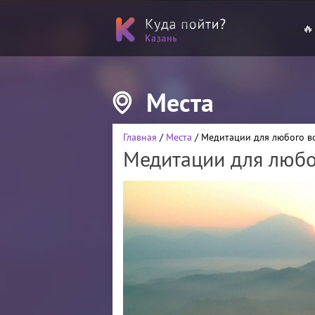
🔥
Места
Главная
/
Места
/ Медитации для любого во
Медитации для любог