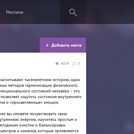
Реклама
Добавить место
4024
0
насчитывают тысячелетнюю историю, один
тных методов гармонизации физического,
эмоционального состояний человека – это
 позволяет ощутить состояние внутреннего
 ума и «просветлённые» эмоции.
иях вы сможете почувствовать свою
утреннюю энергию, научитесь простым и
етодикам очистки и балансировки
 центров и каналов, которые проявляются