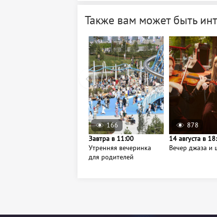
Также вам может быть ин
166
878
Завтра в 11:00
14 августа в 18
Утренняя вечеринка
Вечер джаза и 
для родителей