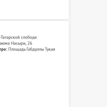
-Татарской слободе
аюма Насыри, 26
тро:
Площадь Габдуллы Тукая