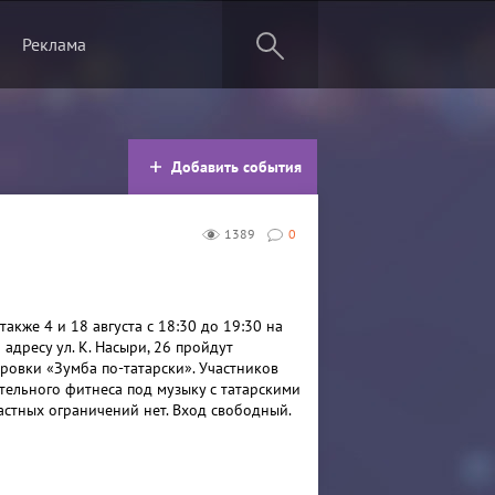
Реклама
Добавить события
1389
0
 также 4 и 18 августа с 18:30 до 19:30 на
 адресу ул. К. Насыри, 26 пройдут
ровки «Зумба по-татарски». Участников
ательного фитнеса под музыку с татарскими
астных ограничений нет. Вход свободный.