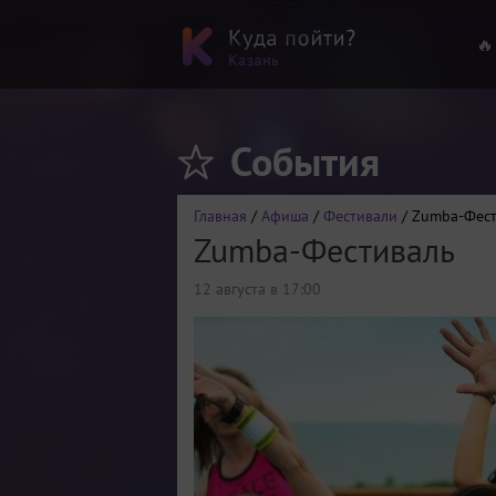
🔥
События
Главная
/
Афиша
/
Фестивали
/ Zumba-Фест
Zumba-Фестиваль
12 августа в 17:00