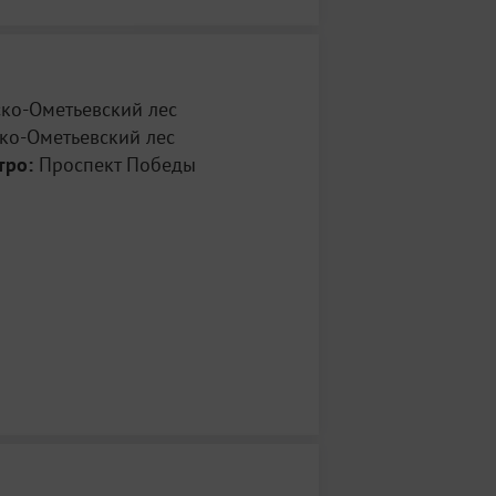
ско-Ометьевский лес
ко-Ометьевский лес
тро:
Проспект Победы