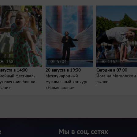
168
5504
1367
августа в 14:00
20 августа в 19:30
Сегодня в 07:00
мейный фестиваль
Международный
Йога на Московском
утешествие Ави по
музыкальный конкурс
рынке
зани»
«Новая волна»
е
Мы в соц. сетях