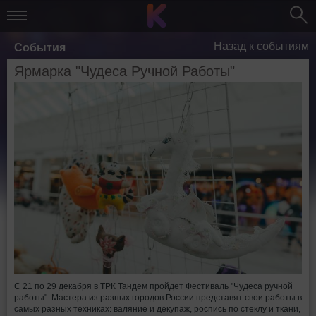
Назад к событиям
События
Ярмарка "Чудеса Ручной Работы"
С 21 по 29 декабря в ТРК Тандем пройдет Фестиваль "Чудеса ручной
работы". Мастера из разных городов России представят свои работы в
самых разных техниках: валяние и декупаж, роспись по стеклу и ткани,