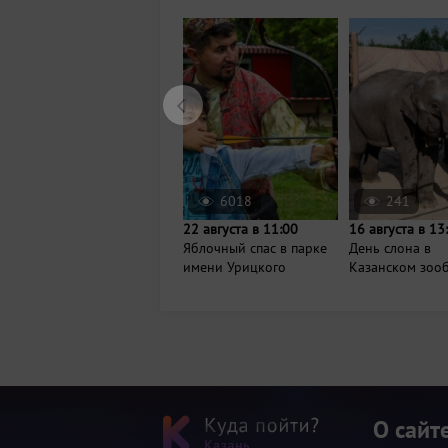
6018
241
22 августа в 11:00
16 августа в 13
Яблочный спас в парке
День слона в
имени Урицкого
Казанском зоо
О сайт