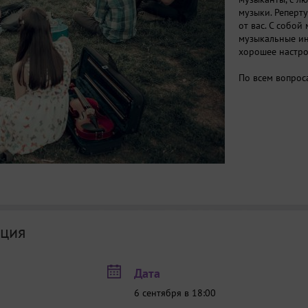
музыки. Реперт
от вас. С собой
музыкальные ин
хорошее настро
По всем вопрос
ция
Дата
6 сентября в 18:00