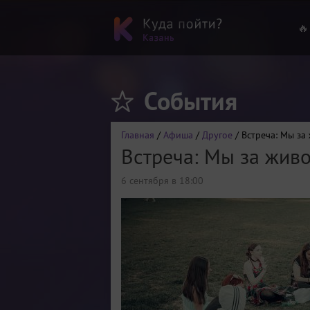
🔥
События
Главная
/
Афиша
/
Другое
/ Встреча: Мы за
Встреча: Мы за жив
6 сентября в 18:00