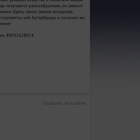
уар получается разнообразным, он зависит
 можно брать пенки (земля холодная),
струменты, чай, бутерброды и, конечно же,
ение!
ам: 89032628074
Сообщить об ошибке