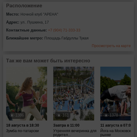
Расположение
Место:
Ночной клуб "АРЕНА"
Адрес:
ул.. Пушкина, 17
Контактные данные:
+7 (904) 71-333-33
Ближайшее метро:
Площадь Габдуллы Тукая
Просмотреть на карте
Так же вам может быть интересно
1386
161
1378
18 августа в 18:30
Завтра в 11:00
11 августа в 07:00
Зумба по-татарски
Утренняя вечеринка для
Йога на Московском
родител...
рынке