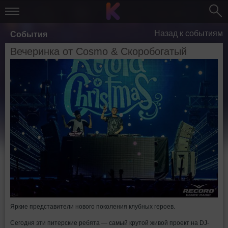
Назад к событиям
События
Вечеринка от Cosmo & Скоробогатый
Яркие представители нового поколения клубных героев.
Сегодня эти питерские ребята — самый крутой живой проект на DJ-